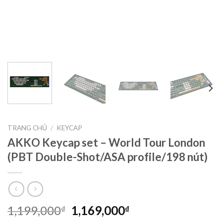
TRANG CHỦ
/
KEYCAP
AKKO Keycap set – World Tour London
(PBT Double-Shot/ASA profile/198 nút)
1,199,000
1,169,000
₫
₫