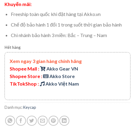
Khuyến mãi:
Freeship toàn quốc khi đặt hàng tại Akko.vn
Chế độ bảo hành 1 đổi 1 trong suốt thời gian bảo hành
Chi nhánh bảo hành 3 miền: Bắc – Trung – Nam
Hết hàng
Xem ngay 3 gian hàng chính hãng
Shopee Mall :
Akko Gear VN
Shopee Store :
Akko Store
TikTokShop :
Akko Việt Nam
Danh mục:
Keycap