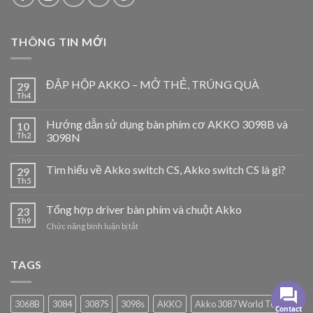
Hết hàng
Hết hàng
AKKO GEAR VIỆT NAM
AKKO.VN cung cấp các sản phẩm phân phối chính hãng tại
Việt Nam
THÔNG TIN MỚI
ĐẬP HỘP AKKO – MỞ THẺ, TRÚNG QUÀ
29
Contact