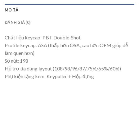
MÔ TẢ
ĐÁNH GIÁ (0)
Chất liệu keycap: PBT Double-Shot
Profile keycap: ASA (thấp hơn OSA, cao hơn OEM giúp dễ
làm quen hơn)
Số nút: 198
Hỗ trợ đa dạng layout (108/98/96/87/75%/65%/60%)
Phụ kiện tặng kèm: Keypuller + Hộp đựng