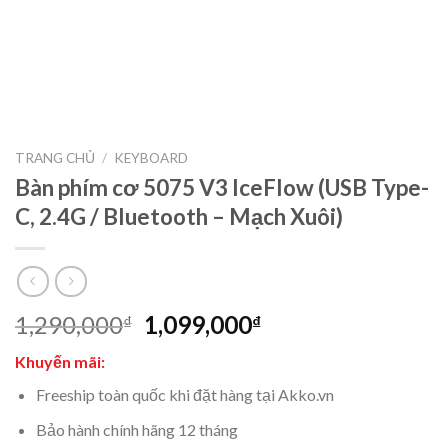
TRANG CHỦ
/
KEYBOARD
Bàn phím cơ 5075 V3 IceFlow (USB Type-
C, 2.4G / Bluetooth – Mạch Xuôi)
1,290,000
1,099,000
₫
₫
Khuyến mãi:
Freeship toàn quốc khi đặt hàng tại Akko.vn
Bảo hành chính hãng 12 tháng