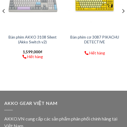
Bàn phím AKKO 3108 Silent
Bàn phím cơ 3087 PIKACHU
(Akko Switch v2)
DETECTIVE
1,599,000
₫
Hết hàng
Hết hàng
AKKO GEAR VIỆT NAM
AKKO.VN cung cấp các sản phẩm phân phối chính hãng tại
Việt Nam