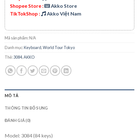
Shopee Store :
Akko Store
TikTokShop :
Akko Việt Nam
Mã sản phẩm:
N/A
Danh mục:
Keyboard
,
World Tour Tokyo
Thẻ:
3084
,
AKKO
MÔ TẢ
THÔNG TIN BỔ SUNG
ĐÁNH GIÁ (0)
Model: 3084 (84 keys)