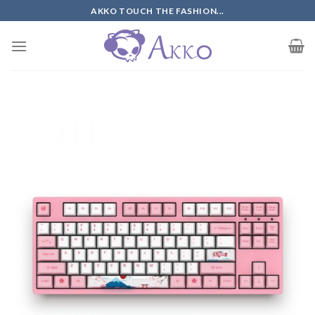
Skip
AKKO TOUCH THE FASHION...
to
content