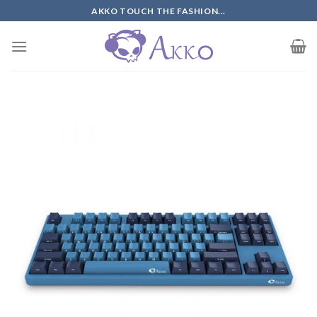
Skip
AKKO TOUCH THE FASHION...
to
content