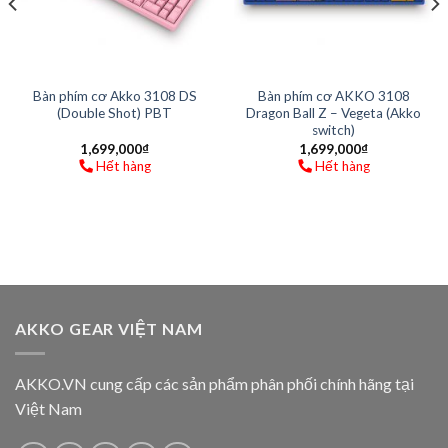
Bàn phím cơ Akko 3108 DS
Bàn phím cơ AKKO 3108
(Double Shot) PBT
Dragon Ball Z – Vegeta (Akko
switch)
1,699,000
₫
1,699,000
₫
Hết hàng
Hết hàng
AKKO GEAR VIỆT NAM
AKKO.VN cung cấp các sản phẩm phân phối chính hãng tại
Việt Nam