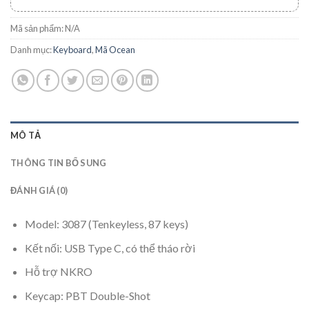
Mã sản phẩm:
N/A
Danh mục:
Keyboard
,
Mã Ocean
MÔ TẢ
THÔNG TIN BỔ SUNG
ĐÁNH GIÁ (0)
Model: 3087 (Tenkeyless, 87 keys)
Kết nối: USB Type C, có thể tháo rời
Hỗ trợ NKRO
Keycap: PBT Double-Shot