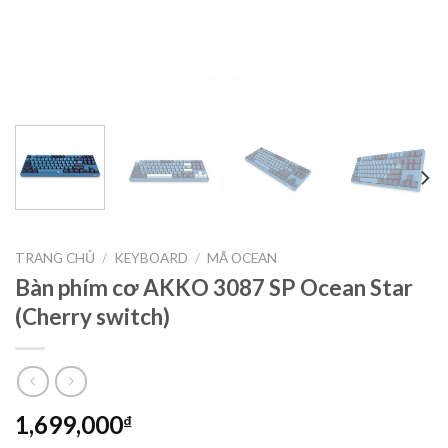
TRANG CHỦ
/
KEYBOARD
/
MÃ OCEAN
Bàn phím cơ AKKO 3087 SP Ocean Star
(Cherry switch)
1,699,000
₫