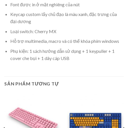
Font được in ở mặt nghiêng của nút
Keycap custom lấy chủ đạo là màu xanh, đặc trưng của
đại dương
Loại switch: Cherry MX
Hỗ trợ multimedia, macro và có thể khóa phím windows
Phụ kiện: 1 sách hướng dẫn sử dụng + 1 keypuller + 1
cover che bụi + 1 dây cáp USB
SẢN PHẨM TƯƠNG TỰ