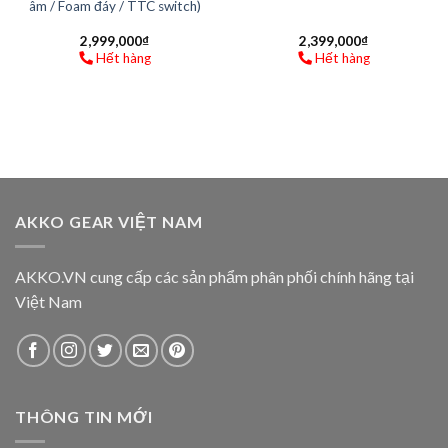
âm / Foam đáy / TTC switch)
2,999,000
₫
2,399,000
₫
Hết hàng
Hết hàng
AKKO GEAR VIỆT NAM
AKKO.VN cung cấp các sản phẩm phân phối chính hãng tại
Việt Nam
THÔNG TIN MỚI