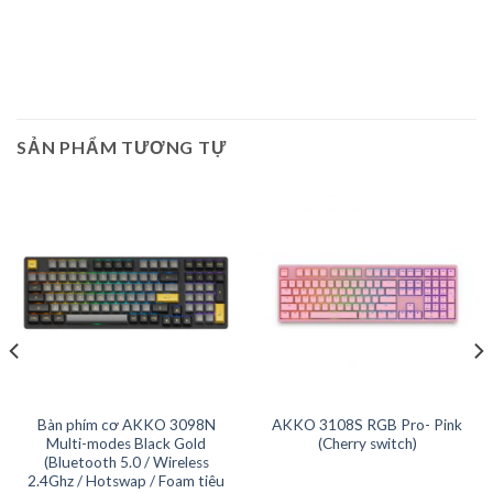
SẢN PHẨM TƯƠNG TỰ
Bàn phím cơ AKKO 3098N
AKKO 3108S RGB Pro- Pink
Multi-modes Black Gold
(Cherry switch)
(Bluetooth 5.0 / Wireless
2.4Ghz / Hotswap / Foam tiêu