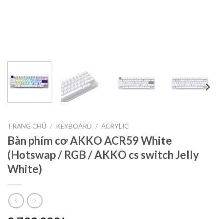
TRANG CHỦ
/
KEYBOARD
/
ACRYLIC
Bàn phím cơ AKKO ACR59 White
(Hotswap / RGB / AKKO cs switch Jelly
White)