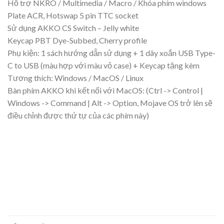
Hỗ trợ NKRO / Multimedia / Macro / Khóa phím windows
Plate ACR, Hotswap 5 pin TTC socket
Sử dụng AKKO CS Switch – Jelly white
Keycap PBT Dye-Subbed, Cherry profile
Phụ kiện: 1 sách hướng dẫn sử dụng + 1 dây xoắn USB Type-
C to USB (màu hợp với màu vỏ case) + Keycap tặng kèm
Tương thích: Windows / MacOS / Linux
Bàn phím AKKO khi kết nối với MacOS: (Ctrl -> Control |
Windows -> Command | Alt -> Option, Mojave OS trở lên sẽ
điều chỉnh được thứ tự của các phím này)