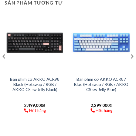
SẢN PHẨM TƯƠNG TỰ
Bàn phím cơ AKKO ACR98
Bàn phím cơ AKKO ACR87
Black (Hotswap / RGB /
Blue (Hotswap / RGB / AKKO
AKKO CS sw Jelly Black)
CS sw Jelly Blue)
2,499,000
₫
2,299,000
₫
Hết hàng
Hết hàng