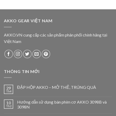
AKKO GEAR VIỆT NAM
AKKO.VN cung cấp các sản phẩm phân phối chính hãng tại
Việt Nam
THÔNG TIN MỚI
ĐẬP HỘP AKKO – MỞ THẺ, TRÚNG QUÀ
29
Th4
Hướng dẫn sử dụng bàn phím cơ AKKO 3098B và
10
Th2
3098N