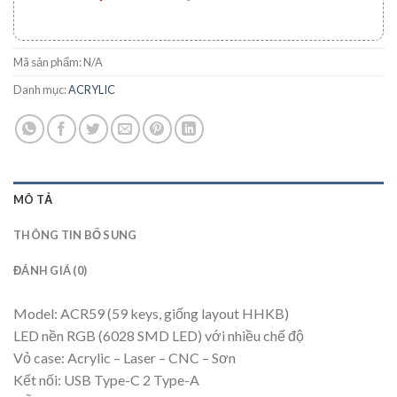
Mã sản phẩm:
N/A
Danh mục:
ACRYLIC
MÔ TẢ
THÔNG TIN BỔ SUNG
ĐÁNH GIÁ (0)
Model: ACR59 (59 keys, giống layout HHKB)
LED nền RGB (6028 SMD LED) với nhiều chế độ
Vỏ case: Acrylic – Laser – CNC – Sơn
Kết nối: USB Type-C 2 Type-A