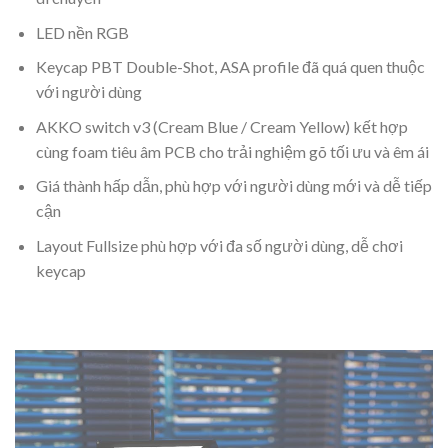
LED nền RGB
Keycap PBT Double-Shot, ASA profile đã quá quen thuộc
với người dùng
AKKO switch v3 (Cream Blue / Cream Yellow) kết hợp
cùng foam tiêu âm PCB cho trải nghiệm gõ tối ưu và êm ái
Giá thành hấp dẫn, phù hợp với người dùng mới và dễ tiếp
cận
Layout Fullsize phù hợp với đa số người dùng, dễ chơi
keycap