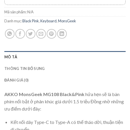
Mã sản phẩm:
N/A
Danh mục:
Black Pink
,
Keyboard
,
MonsGeek
MÔ TẢ
THÔNG TIN BỔ SUNG
ĐÁNH GIÁ (0)
AKKO MonsGeek MG108 Black&Pink
hứa hẹn sẽ là bàn
phím nổi bật ở phân khúc giá dưới 1.5 triệu Đồng nhờ những
ưu điểm dưới đây:
Kết nối dây Type-C to Type-A có thể tháo dời, thuận tiện
di chuyển