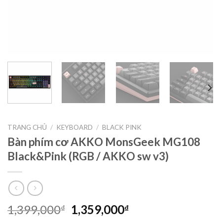
TRANG CHỦ
/
KEYBOARD
/
BLACK PINK
Bàn phím cơ AKKO MonsGeek MG108
Black&Pink (RGB / AKKO sw v3)
1,399,000
1,359,000
₫
₫