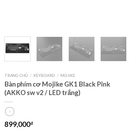
TRANG CHỦ
/
KEYBOARD
/
MOJIKE
Bàn phím cơ Mojike GK1 Black Pink
(AKKO sw v2 / LED trắng)
899,000
₫