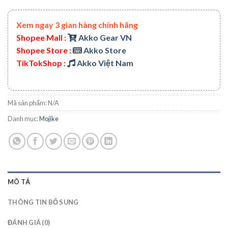
Xem ngay 3 gian hàng chính hãng
Shopee Mall :
Akko Gear VN
Shopee Store :
Akko Store
TikTokShop :
Akko Việt Nam
Mã sản phẩm:
N/A
Danh mục:
Mojike
MÔ TẢ
THÔNG TIN BỔ SUNG
ĐÁNH GIÁ (0)