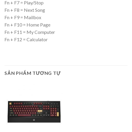
Fn + F7 = Play/Stop
Fn + F8 = Next Song
Fn + F9 = Mailbox
Fn + F10 = Home Page
Fn + F11 = My Computer
Fn + F12 = Calculator
SẢN PHẨM TƯƠNG TỰ