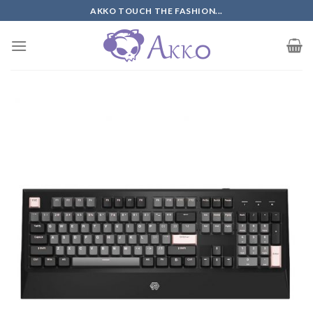
Skip
AKKO TOUCH THE FASHION...
to
content