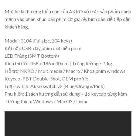
Mojike là thương hiệu con của AKKO với các sản phẩm đánh
mạnh vào phân khúc bàn phím cơ giá rẻ, bình dân, dễ tiếp cận
khách hàng.
Model: 3104 (Fullsize, 104 keys)
Kết nối: USB, dây phím dính liền phím
LED Trắng (SMT Bottom)
Kích thước: 458 x 186 x 30mm | Trọng lượng ~ 1 kg
Hỗ trợ NKRO / Multimedia / Macro / Khóa phím windows
Keycap: PBT Double-Shot, OEM profile
Loại switch: Akko switch v2 (Blue/Orange/Pink)
Phụ kiện: 1 sách hướng dẫn sử dụng + 16 keycap tặng kèm
Tương thích: Windows / MacOS / Linux