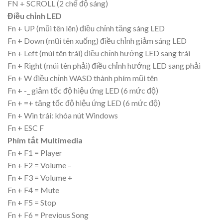
FN + SCROLL (2 chế độ sáng)
Điều chỉnh LED
Fn + UP (mũi tên lên) điều chỉnh tăng sáng LED
Fn + Down (mũi tên xuống) điều chỉnh giảm sáng LED
Fn + Left (múi tên trái) điều chỉnh hướng LED sang trái
Fn + Right (múi tên phải) điều chỉnh hướng LED sang phải
Fn + W điều chỉnh WASD thành phím mũi tên
Fn + -_ giảm tốc độ hiệu ứng LED (6 mức độ)
Fn + =+ tăng tốc độ hiệu ứng LED (6 mức độ)
Fn + Win trái: khóa nút Windows
Fn + ESC F
Phím tắt Multimedia
Fn + F1 = Player
Fn + F2 = Volume –
Fn + F3 = Volume +
Fn + F4 = Mute
Fn + F5 = Stop
Fn + F6 = Previous Song