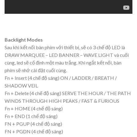
Backlight Modes
Sau khi kết nối bàn phím với thiết bị, sẽ có 3 chế độ LED là
DRAW MARQUEE – LED BANNER – WAVE LIGHT và cuối
cùng, led sẽ cố định một màu trắng. Khi ngắt kết nối, bàn
phím sẽ nhớ cài đặt cuối cùng.
Fn + Insert (4 chế độ sáng) ON / LADDER / BREATH /
SHADOW VEIL
Fn + Delete (4 chế độ sáng) SERVE THE HOUR / THE PATH
WINDS THROUGH HIGH PEAKS / FAST & FURIOUS
Fn + HOME (4 chế độ sáng)
Fn + END (1 chế độ sáng)
FN + PGUP (4 chế độ sáng)
FN + PGDN (4 chế độ sáng)