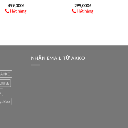
499,000
₫
299,000
₫
Hết hàng
Hết hàng
NHẬN EMAIL TỪ AKKO
AKKO
08 SE
a
geBob