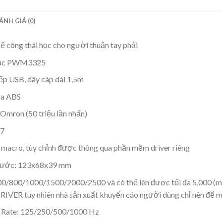
ÁNH GIÁ (0)
ế công thái học cho người thuận tay phải
ọc PWM3325
iếp USB, dây cáp dài 1,5m
ựa ABS
 Omron (50 triệu lần nhấn)
 7
 macro, tùy chỉnh được thông qua phần mềm driver riêng
hước: 123x68x39 mm
00/800/1000/1500/2000/2500 và có thể lên được tối đa 5,000 (m
IVER tuy nhiên nhà sản xuất khuyến cáo người dùng chỉ nên để m
g Rate: 125/250/500/1000 Hz