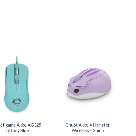
ột game Akko AG325
Chuột Akko X Hamster
Tiffany Blue
Wireless – Shion