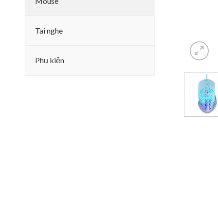
Mouse
Tai nghe
Phụ kiện