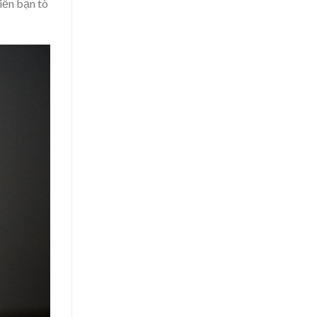
iến bạn tò