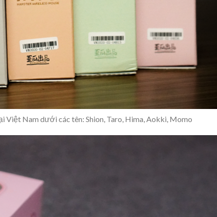
ại Việt Nam dưới các tên: Shion, Taro, Hima, Aokki, Momo