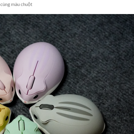
 cùng màu chuột