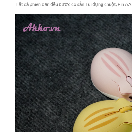
Tất cả phiên bản đều được có sẵn Túi đựng chuột, Pin AA