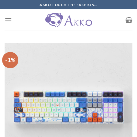
Skip
AKKO TOUCH THE FASHION...
to
content
-1%