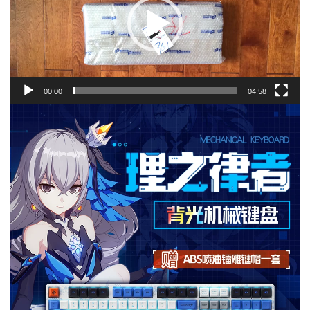
00:00
04:58