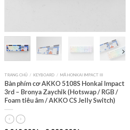
TRANG CHỦ
/
KEYBOARD
/
MÃ HONKAI IMPACT III
Bàn phím cơ AKKO 5108S Honkai Impact
3rd – Bronya Zaychik (Hotswap / RGB /
Foam tiêu âm / AKKO CS Jelly Switch)