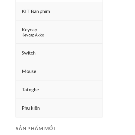
KIT Bàn phím
Keycap
–
Keycap Akko
Switch
Mouse
Tai nghe
Phụ kiện
SẢN PHẨM MỚI