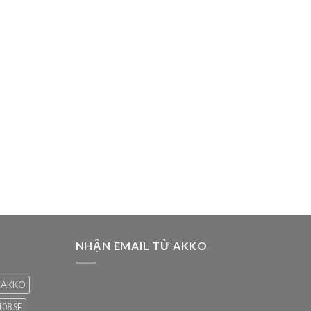
NHẬN EMAIL TỪ AKKO
AKKO
08 SE