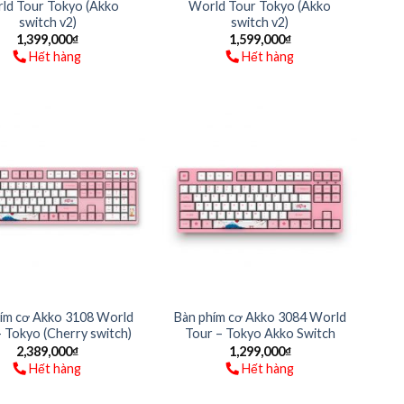
ld Tour Tokyo (Akko
World Tour Tokyo (Akko
switch v2)
switch v2)
1,399,000
₫
1,599,000
₫
Hết hàng
Hết hàng
ím cơ Akko 3108 World
Bàn phím cơ Akko 3084 World
 Tokyo (Cherry switch)
Tour – Tokyo Akko Switch
2,389,000
₫
1,299,000
₫
Hết hàng
Hết hàng