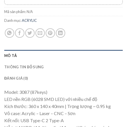
Mã sản phẩm:
N/A
Danh mục:
ACRYLIC
MÔ TẢ
THÔNG TIN BỔ SUNG
ĐÁNH GIÁ (0)
Model: 3087 (87keys)
LED nền RGB (6028 SMD LED) với nhiều chế độ
Kích thước: 360 x 140 x 40mm | Trọng lượng ~ 0.95 kg
Vỏ case: Acrylic – Laser – CNC – Sơn
Kết nối: USB Type-C 2 Type-A