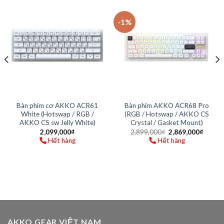
-1%
Bàn phím cơ AKKO ACR61
Bàn phím AKKO ACR68 Pro
White (Hotswap / RGB /
(RGB / Hotswap / AKKO CS
AKKO CS sw Jelly White)
Crystal / Gasket Mount)
2,099,000
₫
2,899,000
₫
2,869,000
₫
Hết hàng
Hết hàng
AKKO GEAR VIỆT NAM