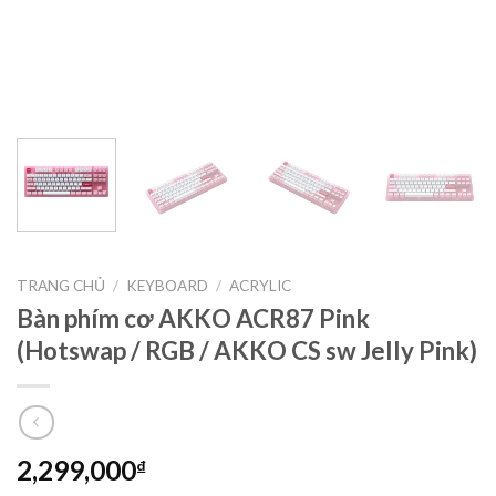
TRANG CHỦ
/
KEYBOARD
/
ACRYLIC
Bàn phím cơ AKKO ACR87 Pink
(Hotswap / RGB / AKKO CS sw Jelly Pink)
2,299,000
₫