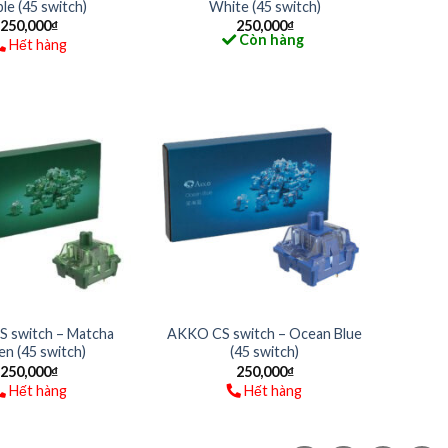
le (45 switch)
White (45 switch)
250,000
₫
250,000
₫
Còn hàng
Hết hàng
 switch – Matcha
AKKO CS switch – Ocean Blue
n (45 switch)
(45 switch)
250,000
₫
250,000
₫
Hết hàng
Hết hàng