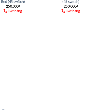
Red (45 switch)
(45 switch)
250,000
₫
250,000
₫
Hết hàng
Hết hàng